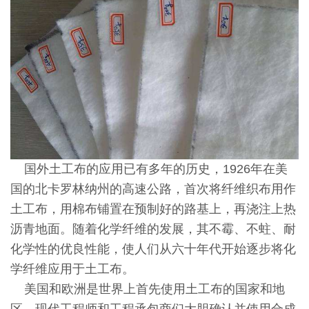
国外土工布的应用已有多年的历史，1926年在美
国的北卡罗林纳州的高速公路，首次将纤维织布用作
土工布，用棉布铺置在预制好的路基上，再浇注上热
沥青地面。随着化学纤维的发展，其不霉、不蛀、耐
化学性的优良性能，使人们从六十年代开始逐步将化
学纤维应用于土工布。
美国和欧洲是世界上首先使用土工布的国家和地
区。现代工程师和工程承包商们大胆确认并使用合成