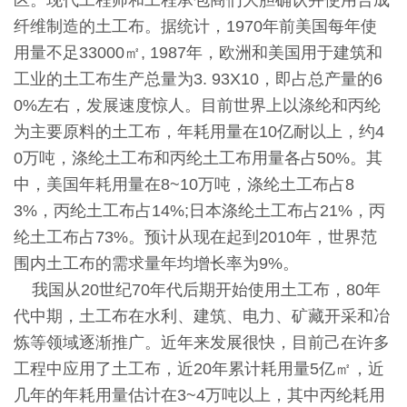
纤维制造的土工布。据统计，1970年前美国每年使
用量不足33000㎡, 1987年，欧洲和美国用于建筑和
工业的土工布生产总量为3. 93X10，即占总产量的6
0%左右，发展速度惊人。目前世界上以涤纶和丙纶
为主要原料的土工布，年耗用量在10亿耐以上，约4
0万吨，涤纶土工布和丙纶土工布用量各占50%。其
中，美国年耗用量在8~10万吨，涤纶土工布占8
3%，丙纶土工布占14%;日本涤纶土工布占21%，丙
纶土工布占73%。预计从现在起到2010年，世界范
围内土工布的需求量年均增长率为9%。
我国从20世纪70年代后期开始使用土工布，80年
代中期，土工布在水利、建筑、电力、矿藏开采和冶
炼等领域逐渐推广。近年来发展很快，目前己在许多
工程中应用了土工布，近20年累计耗用量5亿㎡，近
几年的年耗用量估计在3~4万吨以上，其中丙纶耗用