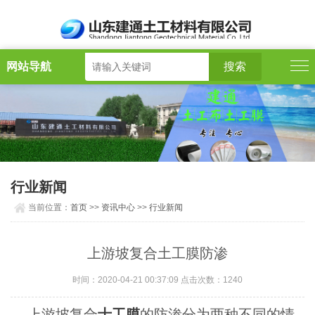
网站导航
行业新闻
当前位置：
首页
>>
资讯中心
>>
行业新闻
上游坡复合土工膜防渗
时间：2020-04-21 00:37:09 点击次数：1240
上游坡复合
士工膜
的防渗分为两种不同的情