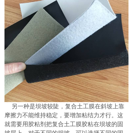
另一种是坝坡较陡，复合土工膜在斜坡上靠
摩擦力不能维持稳定，要增加粘结力才行。这
就需要用胶粘剂把复合土工膜胶粘在坝坡的固